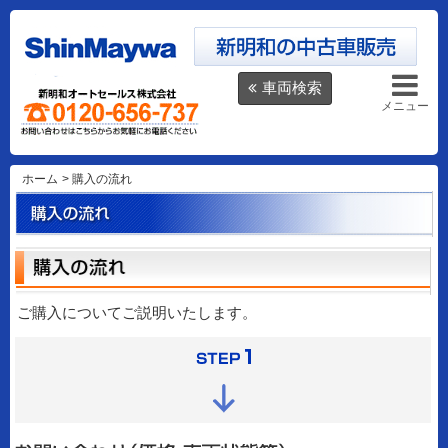
車両検索
メニュー
ホーム
>
購入の流れ
ご購入についてご説明いたします。