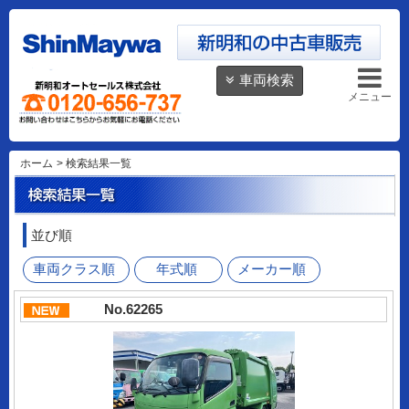
車両検索
メニュー
ホーム
>
検索結果一覧
並び順
車両クラス順
年式順
メーカー順
No.62265