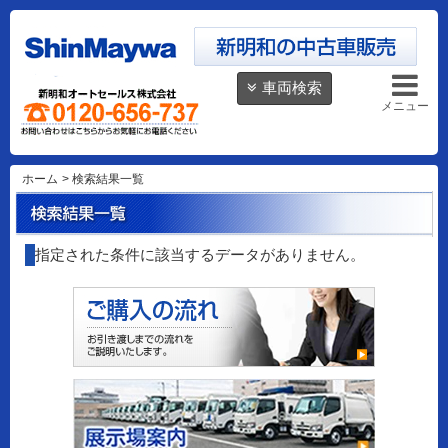
車両検索
メニュー
ホーム
>
検索結果一覧
指定された条件に該当するデータがありません。